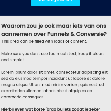
Waarom zou je ook maar iets van ons
aannemen over Funnels & Conversie?
This area can be filled with loads of content.
Make sure you don't use too much text, keep it clean
and simple!
Lorem ipsum dolor sit amet, consectetur adipiscing elit,
sed do eiusmod tempor incididunt ut labore et dolore
magna aliqua. Ut enim ad minim veniam, quis nostrud
exercitation ullamco laboris nisi ut aliquip ex ea
commodo consequat.
Hierbij even wat korte 'brag bullets zodat je zeker