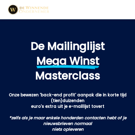
De Mailinglijst
Mega Winst
Masterclass
Onze bewezen 'back-end profit' aanpak die in korte tijd
(tien)duizenden
euro's extra uit je e-maillijst tovert
*zelfs als je maar enkele honderden contacten hebt of je
nieuwsbrieven normaal
niets opleveren